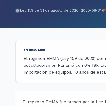
Ley 159 de 31 de agosto de 2020 (2020-08-31)
EN RESUMEN
El régimen EMMA (Ley 159 de 2020) per
establecerse en Panamá con 0% ISR los
importación de equipos, 10 años de estab
El régimen EMMA fue creado por la Ley 