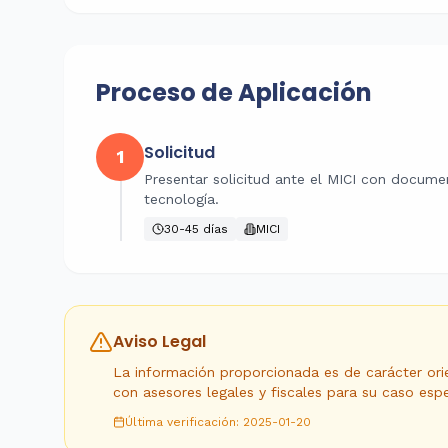
Proceso de Aplicación
Solicitud
1
Presentar solicitud ante el MICI con docume
tecnología.
30-45 días
MICI
Aviso Legal
La información proporcionada es de carácter orien
con asesores legales y fiscales para su caso espe
Última verificación
:
2025-01-20