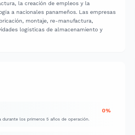
actura, la creación de empleos y la
logía a nacionales panameños. Las empresas
bricación, montaje, re-manufactura,
ividades logísticas de almacenamiento y
0%
a durante los primeros 5 años de operación.