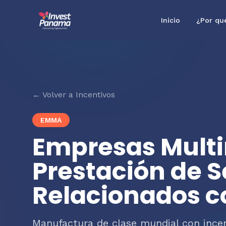
Inicio
¿Por qu
← Volver a Incentivos
EMMA
Empresas Multi
Prestación de S
Relacionados c
Manufactura de clase mundial con incen