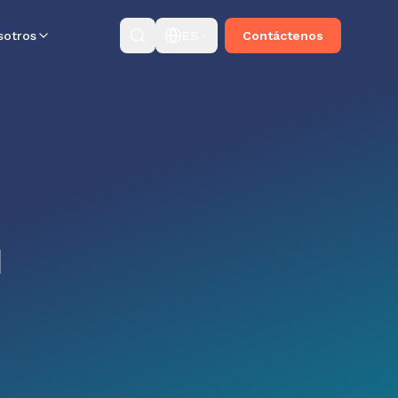
sotros
ES
Contáctenos
a