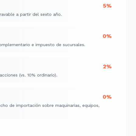
5%
avable a partir del sexto año.
0%
omplementario e impuesto de sucursales.
2%
acciones (vs. 10% ordinario).
0%
cho de importación sobre maquinarias, equipos,