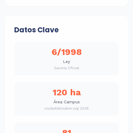
Datos Clave
6/1998
Ley
Gaceta Oficial
120 ha
Área Campus
ciudaddelsaber.org 2026
81