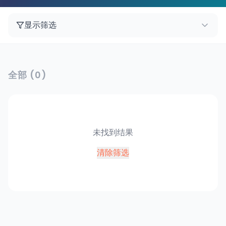
显示筛选
全部
(
0
)
未找到结果
清除筛选