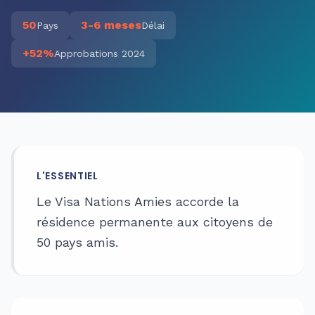
50
3-6 meses
Pays
Délai
+52%
Approbations 2024
L'ESSENTIEL
Le Visa Nations Amies accorde la
résidence permanente aux citoyens de
50 pays amis.