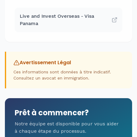
Live and Invest Overseas - Visa
Panama
Avertissement Légal
Ces informations sont données à titre indicatif.
Consultez un avocat en immigration.
Prêt à commencer?
Notre équipe est disponible pour vous aider
à chaque étape du processus.