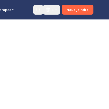
propos
FR
Nous joindre