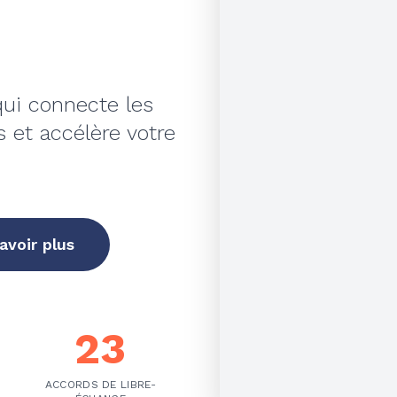
qui connecte les
s et accélère votre
avoir plus
23
ACCORDS DE LIBRE-