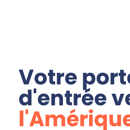
Votre port
d'entrée v
l'Amériqu