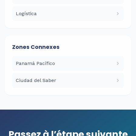
Logística
Zones Connexes
Panamá Pacífico
Ciudad del Saber
Passez à l’étape suivante