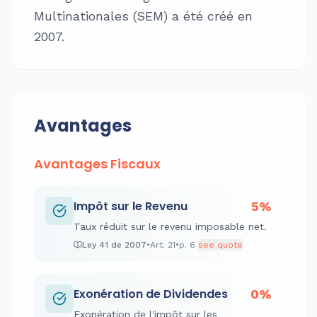
Multinationales (SEM) a été créé en
2007.
Avantages
Avantages Fiscaux
Impôt sur le Revenu
5%
Taux réduit sur le revenu imposable net.
Ley 41 de 2007
•
Art.
21
•
p.
6
see quote
Exonération de Dividendes
0%
Exonération de l'impôt sur les