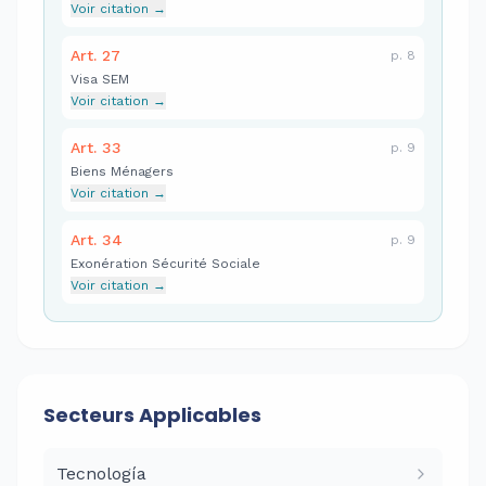
Voir citation
→
Art.
27
p.
8
Visa SEM
Voir citation
→
Art.
33
p.
9
Biens Ménagers
Voir citation
→
Art.
34
p.
9
Exonération Sécurité Sociale
Voir citation
→
Secteurs Applicables
Tecnología