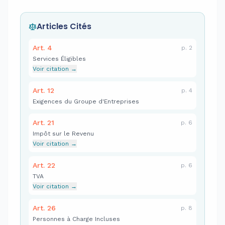
Articles Cités
Art.
4
p.
2
Services Éligibles
Voir citation
→
Art.
12
p.
4
Exigences du Groupe d'Entreprises
Art.
21
p.
6
Impôt sur le Revenu
Voir citation
→
Art.
22
p.
6
TVA
Voir citation
→
Art.
26
p.
8
Personnes à Charge Incluses