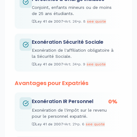
Conjoint, enfants mineurs ou de moins
de 25 ans étudiants.
Ley 41 de 2007
•
Art.
26
•
p.
8
see quote
Exonération Sécurité Sociale
Exonération de l'affiliation obligatoire à
la Sécurité Sociale.
Ley 41 de 2007
•
Art.
34
•
p.
9
see quote
Avantages pour Expatriés
Exonération IR Personnel
0%
Exonération de l'impôt sur le revenu
pour le personnel expatrié.
Ley 41 de 2007
•
Art.
21
•
p.
6
see quote