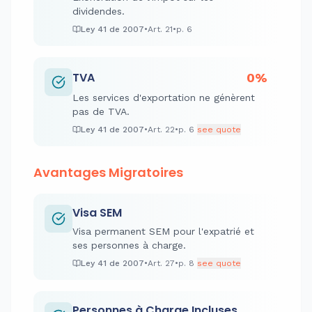
dividendes.
Ley 41 de 2007
•
Art.
21
•
p.
6
TVA
0%
Les services d'exportation ne génèrent
pas de TVA.
Ley 41 de 2007
•
Art.
22
•
p.
6
see quote
Avantages Migratoires
Visa SEM
Visa permanent SEM pour l'expatrié et
ses personnes à charge.
Ley 41 de 2007
•
Art.
27
•
p.
8
see quote
Personnes à Charge Incluses