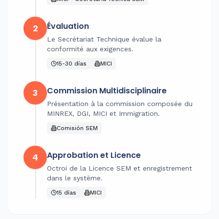
Évaluation
2
Le Secrétariat Technique évalue la
conformité aux exigences.
15-30 días
MICI
Commission Multidisciplinaire
3
Présentation à la commission composée du
MINREX, DGI, MICI et Immigration.
Comisión SEM
Approbation et Licence
4
Octroi de la Licence SEM et enregistrement
dans le système.
15 días
MICI