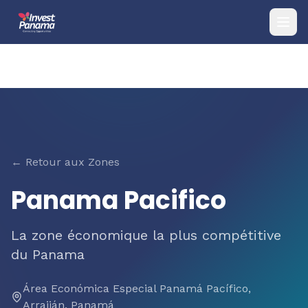
← Retour aux Zones
Panama Pacifico
La zone économique la plus compétitive
du Panama
Área Económica Especial Panamá Pacífico,
Arraiján, Panamá