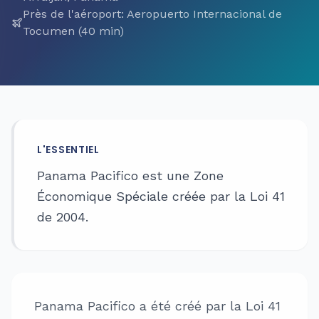
Près de l'aéroport
:
Aeropuerto Internacional de
Tocumen (40 min)
L'ESSENTIEL
Panama Pacifico est une Zone
Économique Spéciale créée par la Loi 41
de 2004.
Panama Pacifico a été créé par la Loi 41