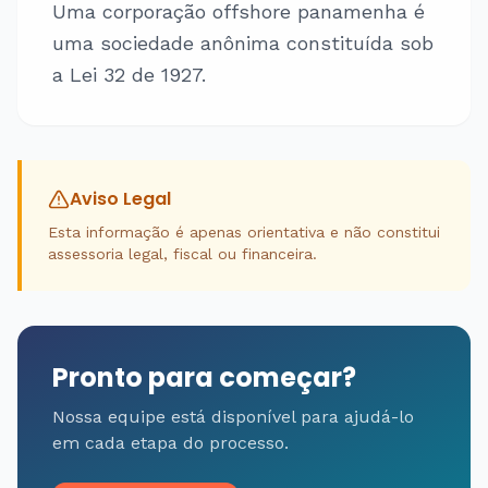
Uma corporação offshore panamenha é
uma sociedade anônima constituída sob
a Lei 32 de 1927.
Aviso Legal
Esta informação é apenas orientativa e não constitui
assessoria legal, fiscal ou financeira.
Pronto para começar?
Nossa equipe está disponível para ajudá-lo
em cada etapa do processo.