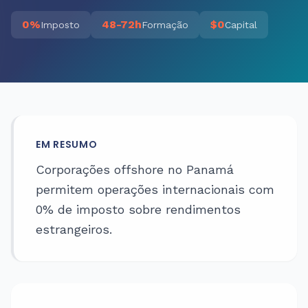
0%
48-72h
$0
Imposto
Formação
Capital
EM RESUMO
Corporações offshore no Panamá
permitem operações internacionais com
0% de imposto sobre rendimentos
estrangeiros.