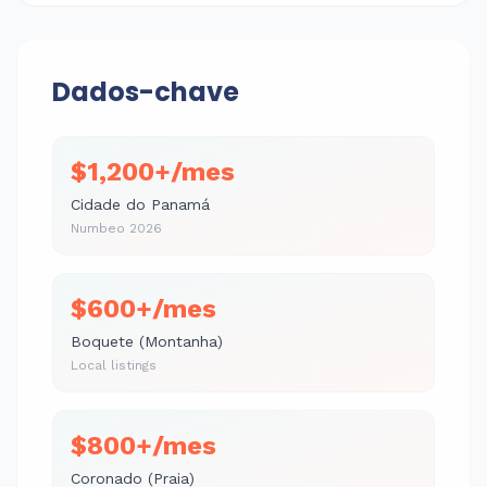
Dados-chave
$1,200+/mes
Cidade do Panamá
Numbeo 2026
$600+/mes
Boquete (Montanha)
Local listings
$800+/mes
Coronado (Praia)