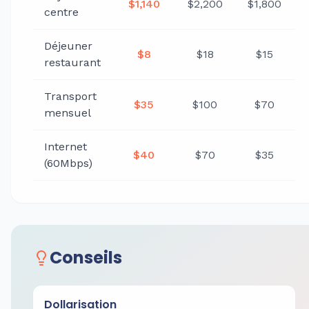
$1,140
$2,200
$1,800
centre
Déjeuner
$8
$18
$15
restaurant
Transport
$35
$100
$70
mensuel
Internet
$40
$70
$35
(60Mbps)
Conseils
Dollarisation