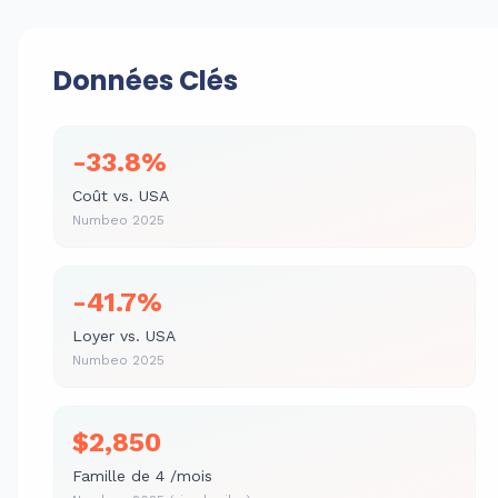
Données Clés
-33.8%
Coût vs. USA
Numbeo 2025
-41.7%
Loyer vs. USA
Numbeo 2025
$2,850
Famille de 4 /mois