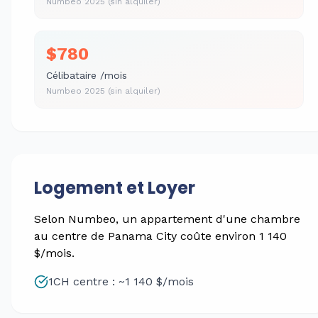
Numbeo 2025 (sin alquiler)
$780
Célibataire /mois
Numbeo 2025 (sin alquiler)
Logement et Loyer
Selon Numbeo, un appartement d'une chambre
au centre de Panama City coûte environ 1 140
$/mois.
1CH centre : ~1 140 $/mois