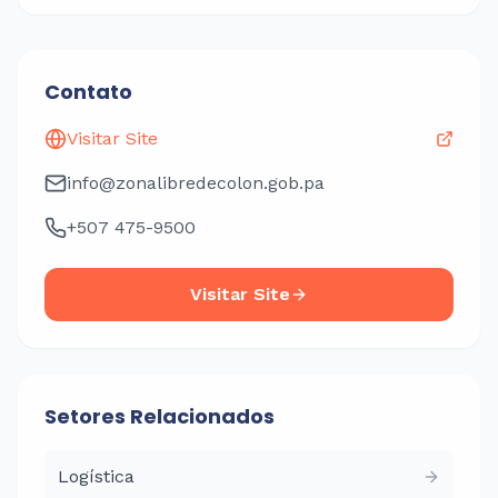
Contato
Visitar Site
info@zonalibredecolon.gob.pa
+507 475-9500
Visitar Site
Setores Relacionados
Logística